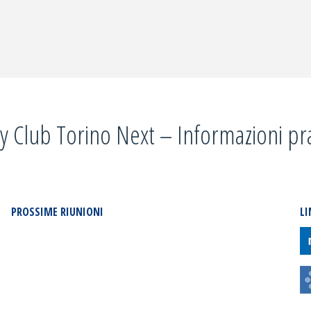
DEL
DISTRETTO"
y Club Torino Next – Informazioni pr
PROSSIME RIUNIONI
LI