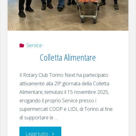
2032"
Service
Colletta Alimentare
Il Rotary Club Torino Next ha partecipato
attivamente alla 29ª giornata della Colletta
Alimentare, temutasi il 15 novembre 2025,
erogando il proprio Service presso i
supermercati COOP e LIDL di Torino al fine
di supportare le …
"Colletta
Leggi tutto