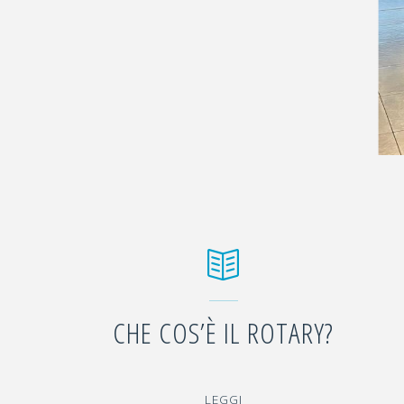
CHE COS’È IL ROTARY?
"CHE
LEGGI