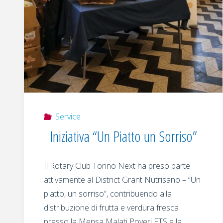
Service
Iniziativa “Un Piatto un Sorriso”
Il Rotary Club Torino Next ha preso parte
attivamente al District Grant Nutrisano – “Un
piatto, un sorriso”, contribuendo alla
distribuzione di frutta e verdura fresca
presso la Mensa Malati Poveri ETS e la