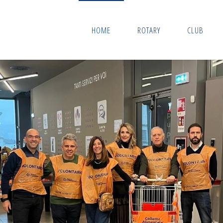
HOME
ROTARY
CLUB