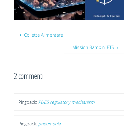
Colletta Alimentare
Mission Bambini ETS
2 commenti
Pingback:
PDE5 regulatory mechanism
Pingback:
pneumonia